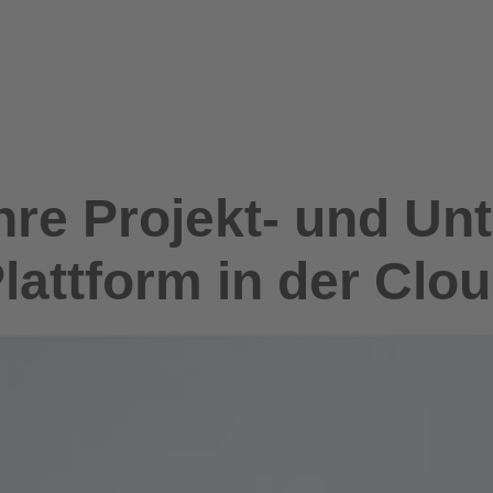
hre Projekt- und U
lattform in der Clo