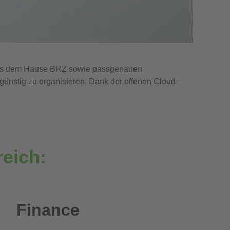
e aus dem Hause BRZ sowie passgenauen
ünstig zu organisieren. Dank der offenen Cloud-
reich:
Finance